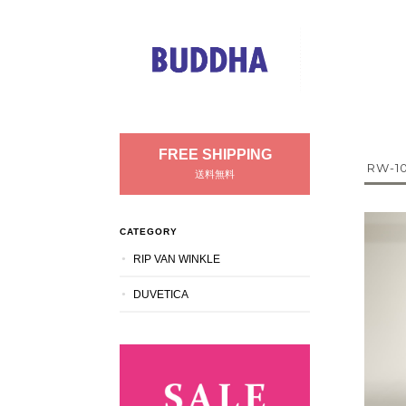
FREE SHIPPING
RW-10
送料無料
CATEGORY
RIP VAN WINKLE
DUVETICA