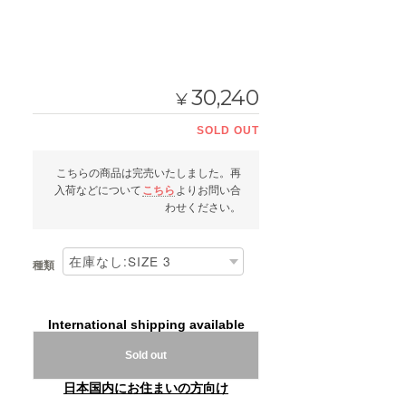
30,240
¥
SOLD OUT
こちらの商品は完売いたしました。再
入荷などについて
こちら
よりお問い合
わせください。
種類
International shipping available
Sold out
日本国内にお住まいの方向け