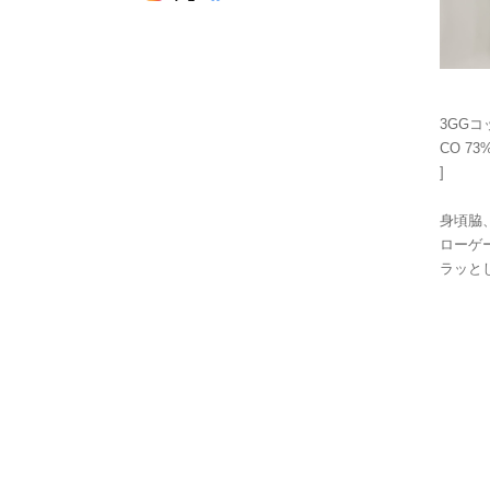
3GG
CO 73
]
身頃脇
ローゲ
ラッと