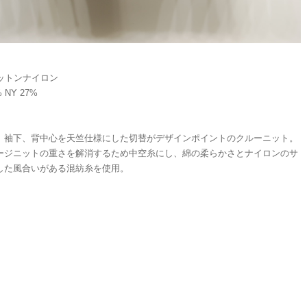
コットンナイロン
% NY 27%
、袖下、背中心を天竺仕様にした切替がデザインポイントのクルーニット。
ージニットの重さを解消するため中空糸にし、綿の柔らかさとナイロンのサ
した風合いがある混紡糸を使用。