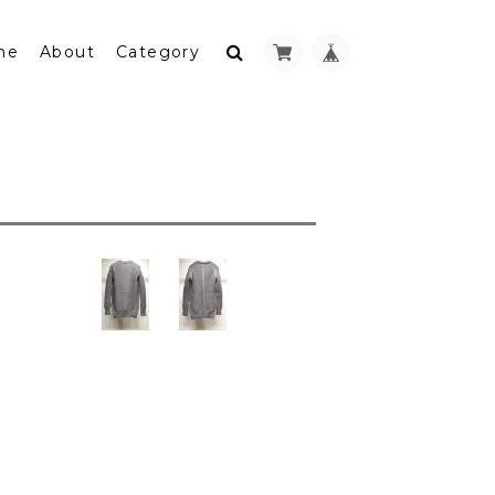
me
About
Category